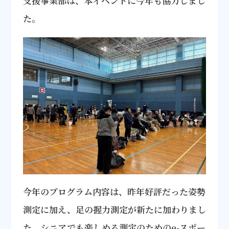
支援事業部は、本イベントに今年も協力しまし
た。
今年のプログラム内容は、昨年好評だった姿勢
測定に加え、足の握力測定が新たに加わりまし
た。シニアでも楽しめる測定のためのe-スポー