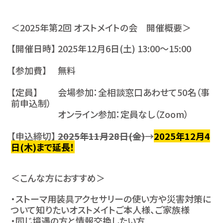
＜2025年第2回 オストメイトの会 開催概要＞
【開催日時】 2025年12月6日(土) 13:00～15:00
【参加費】 無料
【定員】 会場参加：全相談窓口あわせて50名（事
前申込制）
オンライン参加：定員なし（Zoom）
【申込締切】
2025年11月28日(金)
→
2025年12月4
日(木)まで延長！
＜こんな方におすすめ＞
・ストーマ用装具アクセサリーの使い方や災害対策に
ついて知りたいオストメイトご本人様、ご家族様
・同じ境遇の方と情報交換したい方