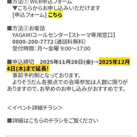
■方法① WEB申込フォーム
▼こちらからお申し込みいただけます
[申込フォーム]
こちら
■方法②お電話
YAGAMIコールセンター【ストーマ専用窓口】
0800-200-7772
（通話料無料）
受付時間：月～金曜 9:00～17:00
■申込締切
2025年11月28日(金)
→
2025年12月
4日(木)まで延長！
事前予約制となっております。
よりそうだん各拠点での会場参加は人数に限りが
ありますので、お早めのお申し込みがおすすめです。
＜イベント詳細チラシ＞
■詳細はこちらのチラシをご覧ください