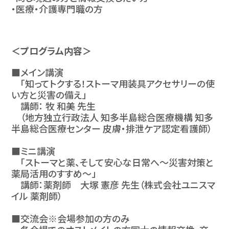
・医療・介護専門職の方
＜プログラム内容＞
■メイン講演
「知ってトクする！ストーマ用装具アクセサリーの使
い方と災害の備え」
講師： 牧 和美 先生
（地方独立行政法人 知多半島総合医療機構 知多
半島総合医療センター 皮膚・排泄ケア認定看護師）
■ミニ講演
「ストーマと薬、そして安心な日常へ～災害対策と
薬局活用のすすめ～」
講師：薬剤師 大塚 憲彦 先生（株式会社ユニスマ
イル 薬剤師）
■交流会※会場参加の方のみ