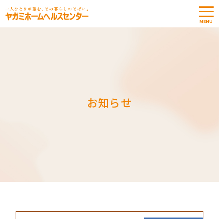
MENU
オストメ
イトTOP
介護サ
ービス
TOP
お知らせ
お知らせ
相談窓口・予約
ストーマ
用品
見積書
依頼
お問い合わせ