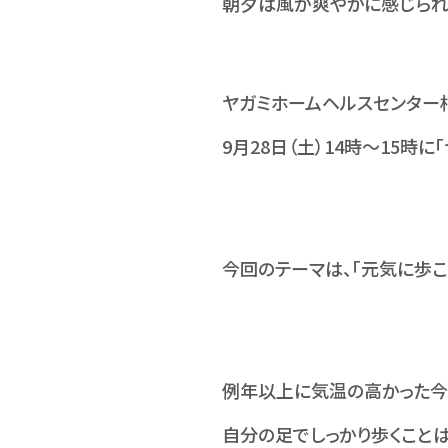
朝夕は風が爽やかに感じられ
ヤガミホームヘルスセンター
9月28日（土）14時～15時
今回のテーマは、「元気に歩こ
例年以上に気温の高かった今
自分の足でしっかり歩くこと