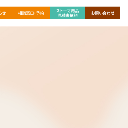
ストーマ用品
らせ
相談窓口・予約
お問い合わせ
見積書依頼