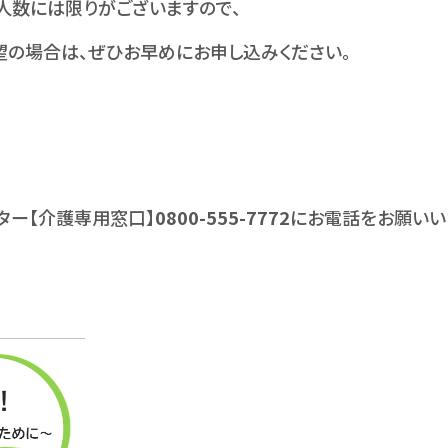
人数には限りがございますので、
望の場合は、ぜひお早めにお申し込みください。
ンター【介護専用窓口】
0800-555-7772
にお電話をお願いい