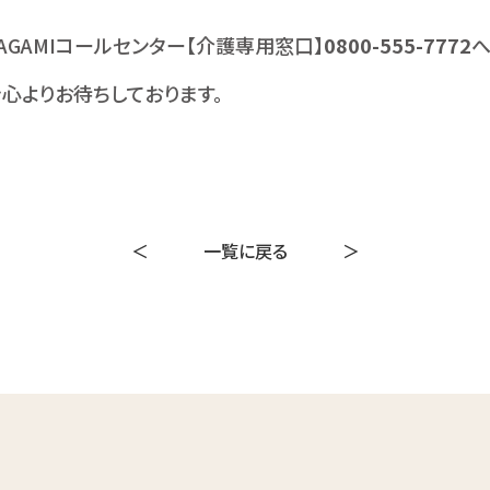
AGAMIコールセンター【介護専用窓口】
0800-555-7772
へ
心よりお待ちしております。
＜
一覧に戻る
＞