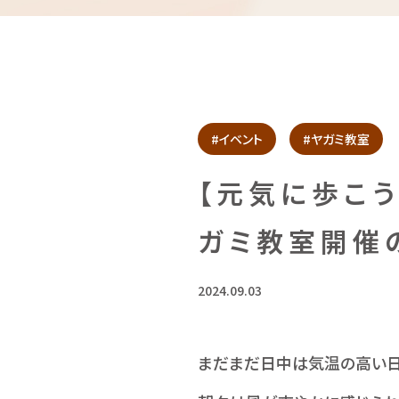
#イベント
#ヤガミ教室
【元気に歩こ
ガミ教室開催
2024.09.03
まだまだ日中は気温の高い日