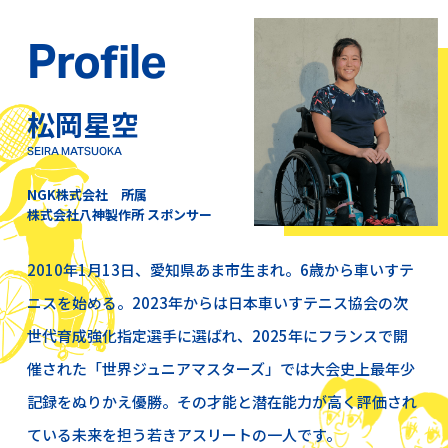
Profile
松岡星空
SEIRA MATSUOKA
NGK株式会社 所属
株式会社八神製作所 スポンサー
2010年1月13日、愛知県あま市生まれ。6歳から車いすテ
ニスを始める。2023年からは日本車いすテニス協会の次
世代育成強化指定選手に選ばれ、2025年にフランスで開
催された「世界ジュニアマスターズ」では大会史上最年少
記録をぬりかえ優勝。その才能と潜在能力が高く評価され
ている未来を担う若きアスリートの一人です。