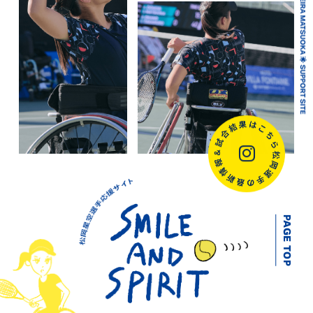
SEIRA MATSUOKA 🌟 SUPPORT SITE
Supported by
PAGE TOP