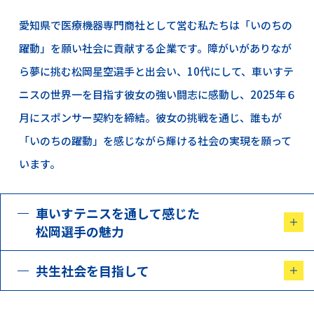
愛知県で医療機器専門商社として営む私たちは「いのちの
躍動」を願い社会に貢献する企業です。障がいがありなが
ら夢に挑む松岡星空選手と出会い、10代にして、車いすテ
ニスの世界一を目指す彼女の強い闘志に感動し、2025年６
月にスポンサー契約を締結。彼女の挑戦を通じ、誰もが
「いのちの躍動」を感じながら輝ける社会の実現を願って
います。
車いすテニスを通して感じた
松岡選手の魅力
共生社会を目指して
車いすテニスは、車いす操作の巧みさ、瞬時の判断、2バ
ウンドルールによる戦略性が生む奥深いラリーが楽しめる