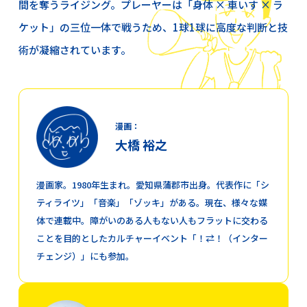
間を奪うライジング。プレーヤーは「身体 × 車いす × ラ
ケット」の三位一体で戦うため、1球1球に高度な判断と技
術が凝縮されています。
漫画：
大橋 裕之
漫画家。1980年生まれ。愛知県蒲郡市出身。代表作に「シ
SEIRA MATSUOKA 🌟 SUPPORT SITE
ティライツ」「音楽」「ゾッキ」がある。現在、様々な媒
体で連載中。障がいのある人もない人もフラットに交わる
ことを目的としたカルチャーイベント「！⇄！（インター
チェンジ）」にも参加。