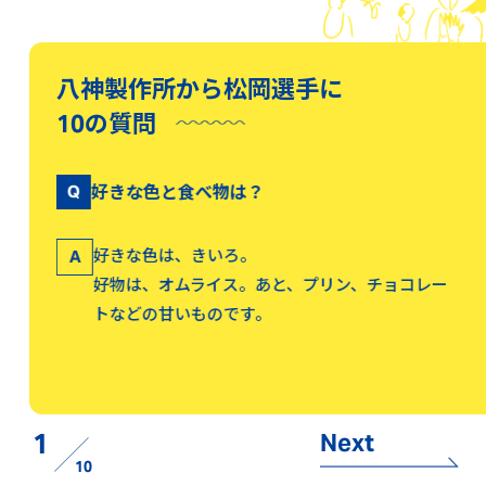
八神製作所から松岡選手に
10の質問
Q
好きな色と食べ物は？
Q
ンキン
好きな色は、きいろ。
A
好物は、オムライス。あと、プリン、チョコレー
A
トなどの甘いものです。
1
Next
10