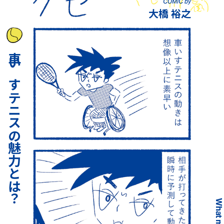
COMIC by
大橋 裕之
車いすテニスの魅力とは？